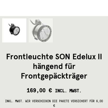
Frontleuchte SON Edelux II
hängend für
Frontgepäckträger
169,00
€
INCL. MWST.
INKL. MWST.
WIR VERSCHICKEN DIE PAKETE VERSICHERT FÜR 6,00
€