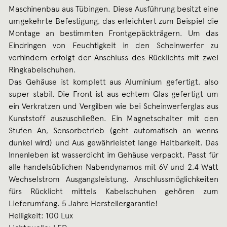
Maschinenbau aus Tübingen. Diese Ausführung besitzt eine
umgekehrte Befestigung, das erleichtert zum Beispiel die
Montage an bestimmten Frontgepäckträgern. Um das
Eindringen von Feuchtigkeit in den Scheinwerfer zu
verhindern erfolgt der Anschluss des Rücklichts mit zwei
Ringkabelschuhen.
Das Gehäuse ist komplett aus Aluminium gefertigt, also
super stabil. Die Front ist aus echtem Glas gefertigt um
ein Verkratzen und Vergilben wie bei Scheinwerferglas aus
Kunststoff auszuschließen. Ein Magnetschalter mit den
Stufen An, Sensorbetrieb (geht automatisch an wenns
dunkel wird) und Aus gewährleistet lange Haltbarkeit. Das
Innenleben ist wasserdicht im Gehäuse verpackt. Passt für
alle handelsüblichen Nabendynamos mit 6V und 2,4 Watt
Wechselstrom Ausgangsleistung. Anschlussmöglichkeiten
fürs Rücklicht mittels Kabelschuhen gehören zum
Lieferumfang. 5 Jahre Herstellergarantie!
Helligkeit: 100 Lux