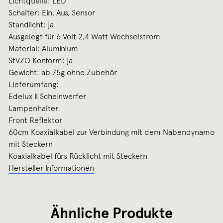
Lichtquelle: LED
Schalter: Ein, Aus, Sensor
Standlicht: ja
Ausgelegt für 6 Volt 2,4 Watt Wechselstrom
Material: Aluminium
StVZO Konform: ja
Gewicht: ab 75g ohne Zubehör
Lieferumfang:
Edelux II Scheinwerfer
Lampenhalter
Front Reflektor
60cm Koaxialkabel zur Verbindung mit dem Nabendynamo
mit Steckern
Koaxialkabel fürs Rücklicht mit Steckern
Hersteller Informationen
Ähnliche Produkte