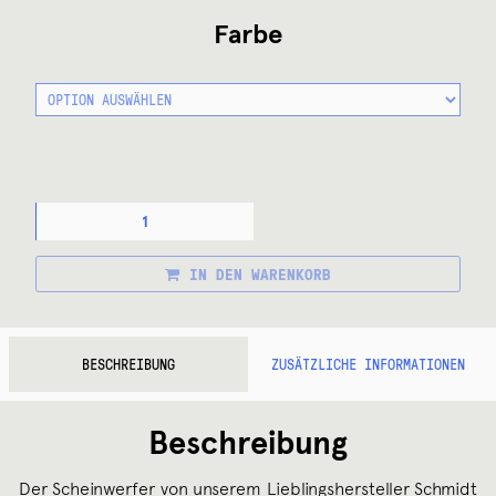
Farbe
FRONTLEUCHTE
SON
EDELUX
II
IN DEN WARENKORB
HÄNGEND
FÜR
FRONTGEPÄCKTRÄGER
MENGE
BESCHREIBUNG
ZUSÄTZLICHE INFORMATIONEN
Beschreibung
Der Scheinwerfer von unserem Lieblingshersteller Schmidt