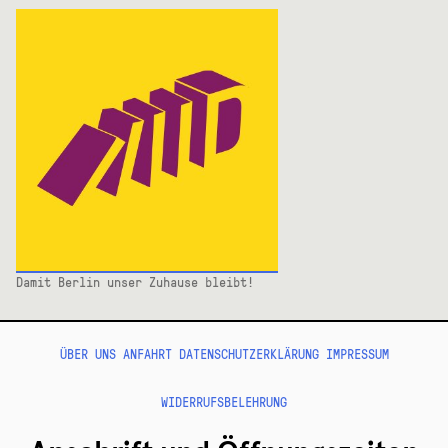
Damit Berlin unser Zuhause bleibt!
ÜBER UNS
ANFAHRT
DATENSCHUTZERKLÄRUNG
IMPRESSUM
WIDERRUFSBELEHRUNG