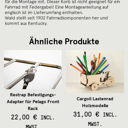
für die Montage mit. Dieser Korb ist nicht geeignet für ein
Fahrrad mit Federgabel! Eine Montageanleitung auf
englisch ist im Lieferumfang enthalten.
Wald stellt seit 1902 Fahrradkomponenten her und
kommt aus Kentucky.
Ähnliche Produkte
Restrap Befestigungs-
Cargoli Lastenrad
Adapter für Pelago Front
Holzmodelle
Rack
31,00
€
INCL.
22,00
€
INCL.
MWST.
MWST.