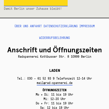
Damit Berlin unser Zuhause bleibt!
ÜBER UNS
ANFAHRT
DATENSCHUTZERKLÄRUNG
IMPRESSUM
WIDERRUFSBELEHRUNG
Anschrift und Öffnungszeiten
Radspannerei Kottbusser Str. 8 10999 Berlin
LADEN
Tel.: 030 – 61 52 93 9 Telefonzeit 12-14 Uhr
mail@rad-spannerei.de
ÖFFNUNGSZEITEN
Mo + Di: 11 bis 19 Uhr
Mi: 12-20 Uhr
Do + Fr: 11 bis 19 Uhr
Sa: 12 bis 19 Uhr