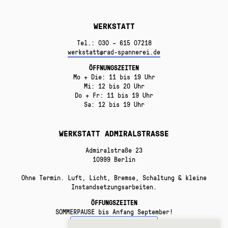
WERKSTATT
Tel.: 030 – 615 07218
werkstatt@rad-spannerei.de
ÖFFNUNGSZEITEN
Mo + Die: 11 bis 19 Uhr
Mi: 12 bis 20 Uhr
Do + Fr: 11 bis 19 Uhr
Sa: 12 bis 19 Uhr
WERKSTATT ADMIRALSTRASSE
Admiralstraße 23
10999 Berlin
Ohne Termin. Luft, Licht, Bremse, Schaltung & kleine
Instandsetzungsarbeiten.
ÖFFUNGSZEITEN
SOMMERPAUSE bis Anfang September!
VERTRAG WIDERRUFEN