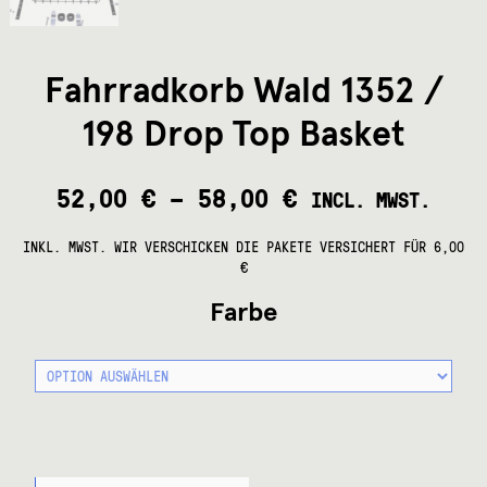
Fahrradkorb Wald 1352 /
198 Drop Top Basket
52,00
€
–
58,00
€
INCL. MWST.
INKL. MWST.
WIR VERSCHICKEN DIE PAKETE VERSICHERT FÜR 6,00
€
Farbe
FAHRRADKORB