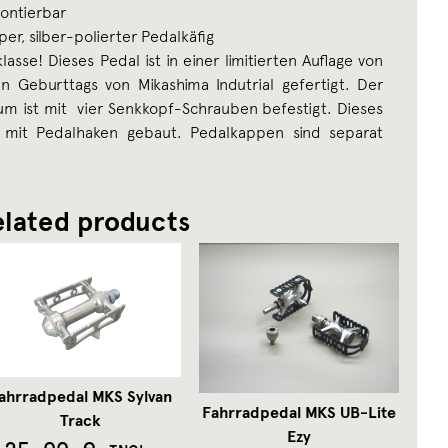
montierbar
per, silber-polierter Pedalkäfig
sse! Dieses Pedal ist in einer limitierten Auflage von
n Geburttags von Mikashima Indutrial gefertigt. Der
ium ist mit vier Senkkopf-Schrauben befestigt. Dieses
g mit Pedalhaken gebaut. Pedalkappen sind separat
lated products
ahrradpedal MKS Sylvan
Fahrradpedal MKS UB-Lite
Track
Ezy