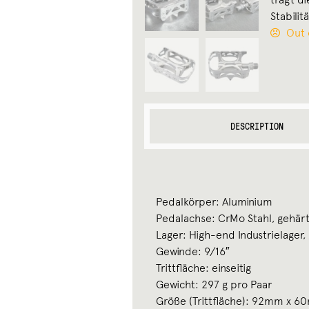
Stabilit
Out 
DESCRIPTION
Pedalkörper: Aluminium
Pedalachse: CrMo Stahl, gehär
Lager: High-end Industrielager,
Gewinde: 9/16″
Trittfläche: einseitig
Gewicht: 297 g pro Paar
Größe (Trittfläche): 92mm x 