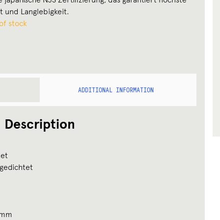
ät und Langlebigkeit.
of stock
ADDITIONAL INFORMATION
Description
tet
 gedichtet
60mm