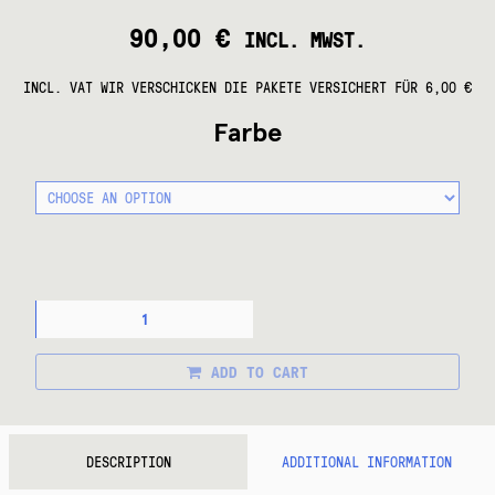
90,00
€
INCL. MWST.
INCL. VAT
WIR VERSCHICKEN DIE PAKETE VERSICHERT FÜR 6,00 €
Farbe
FAHRRADPEDALE
MKS
SYLVAN
STREAM
ADD TO CART
NEXT
QUANTITY
DESCRIPTION
ADDITIONAL INFORMATION