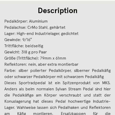
Description
Pedalkörper: Aluminium
Pedalachse: CrMo Stahl, gehärtet
Lager: High-end Industrielager, gedichtet
Gewinde: 9/16″
Trittfläche: beidseitig
Gewicht: 318 g pro Paar
Größe (Trittfläche): 79mm x 61mm
Reflektoren: nein, aber extra montierbar
Farbe: silber polierter Pedalkörper, silberner Pedalkäfig
oder schwarzer Pedalkörper mit schwarzem Pedalkäfig
Dieses Sportradpedal ist ein Spitzenprodukt von MKS.
Anders als beim normalen Sylvan Stream Pedal sind hier
die Pedalkäfige am Körper verschraubt und statt der
Konuslagerung hat dieses Pedal hochwertige Industrie-
Lager. Wahlweise lassen sich Pedalhaken und Reflektoren
am Käfig montieren. Ersatzkappen für die