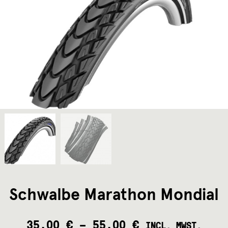
Schwalbe Marathon Mondial
35,00
€
–
55,00
€
INCL. MWST.