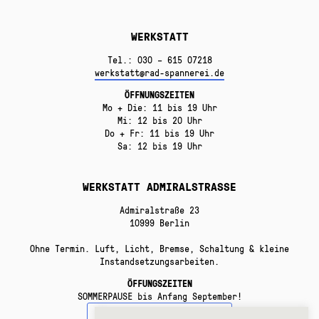
WERKSTATT
Tel.: 030 – 615 07218
werkstatt@rad-spannerei.de
ÖFFNUNGSZEITEN
Mo + Die: 11 bis 19 Uhr
Mi: 12 bis 20 Uhr
Do + Fr: 11 bis 19 Uhr
Sa: 12 bis 19 Uhr
WERKSTATT ADMIRALSTRASSE
Admiralstraße 23
10999 Berlin
Ohne Termin. Luft, Licht, Bremse, Schaltung & kleine
Instandsetzungsarbeiten.
ÖFFUNGSZEITEN
SOMMERPAUSE bis Anfang September!
WITHDRAW FROM CONTRACT