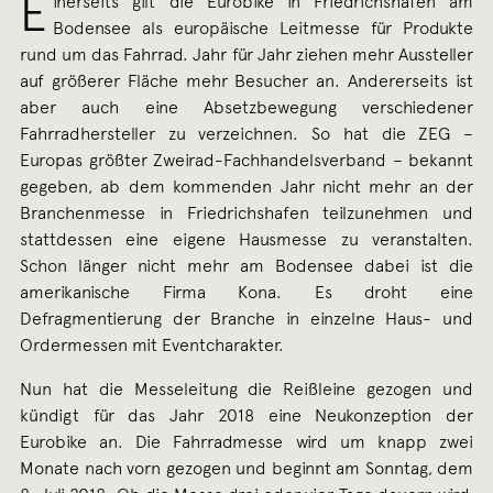
E
inerseits gilt die Eurobike in Friedrichshafen am
Bodensee als europäische Leitmesse für Produkte
rund um das Fahrrad. Jahr für Jahr ziehen mehr Aussteller
auf größerer Fläche mehr Besucher an. Andererseits ist
aber auch eine Absetzbewegung verschiedener
Fahrradhersteller zu verzeichnen. So hat die ZEG –
Europas größter Zweirad-Fachhandelsverband – bekannt
gegeben, ab dem kommenden Jahr nicht mehr an der
Branchenmesse in Friedrichshafen teilzunehmen und
stattdessen eine eigene Hausmesse zu veranstalten.
Schon länger nicht mehr am Bodensee dabei ist die
amerikanische Firma Kona. Es droht eine
Defragmentierung der Branche in einzelne Haus- und
Ordermessen mit Eventcharakter.
Nun hat die Messeleitung die Reißleine gezogen und
kündigt für das Jahr 2018 eine Neukonzeption der
Eurobike an. Die Fahrradmesse wird um knapp zwei
Monate nach vorn gezogen und beginnt am Sonntag, dem