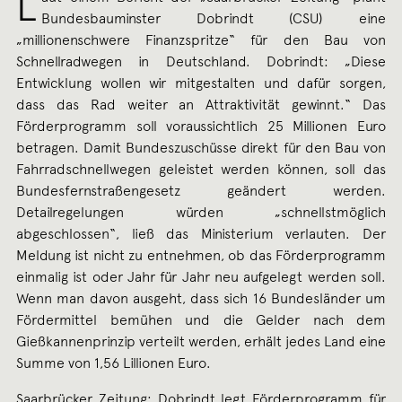
L
Bundesbauminster Dobrindt (CSU) eine
„millionenschwere Finanzspritze“ für den Bau von
Schnellradwegen in Deutschland. Dobrindt: „Diese
Entwicklung wollen wir mitgestalten und dafür sorgen,
dass das Rad weiter an Attraktivität gewinnt.“ Das
Förderprogramm soll voraussichtlich 25 Millionen Euro
betragen. Damit Bundeszuschüsse direkt für den Bau von
Fahrradschnellwegen geleistet werden können, soll das
Bundesfernstraßengesetz geändert werden.
Detailregelungen würden „schnellstmöglich
abgeschlossen“, ließ das Ministerium verlauten. Der
Meldung ist nicht zu entnehmen, ob das Förderprogramm
einmalig ist oder Jahr für Jahr neu aufgelegt werden soll.
Wenn man davon ausgeht, dass sich 16 Bundesländer um
Fördermittel bemühen und die Gelder nach dem
Gießkannenprinzip verteilt werden, erhält jedes Land eine
Summe von 1,56 Lillionen Euro.
Saarbrücker Zeitung:
Dobrindt legt Förderprogramm für