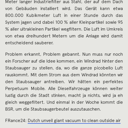
Meter langer Industriefilter aus Stahl, der auf dem Dach
von Gebäuden installiert wird. Das Gerät kann etwa
800.000 Kubikmeter Luft in einer Stunde durch das
System jagen und dabei 100 % aller Kleinpartikel sowie 95
% aller ultrakleinen Partikel wegfiltern. Die Luft im Umkreis
von etwa dreihundert Metern um die Anlage wird damit
entscheidend sauberer.
Problem erkannt, Problem gebannt. Nun muss nur noch
ein Forscher auf die Idee kommen, ein Windrad hinter den
Staubsauger zu stellen, da, wo die ganze picobello Luft
rauskommt. Mit dem Strom aus dem Windrad könnten wir
den Staubsauger antreiben. Wir hätten ein perfektes
Perpetuum Mobile. Alle Dieselfahrzeuge können weiter
lustig durch die Stadt stinken, macht ja nichts, wird ja eh
gleich weggefiltert. Und einmal in der Woche kommt die
BSR, um die Staubsaugerbeutel auszutauschen.
FRance24:
Dutch unveil giant vacuum to clean outside air