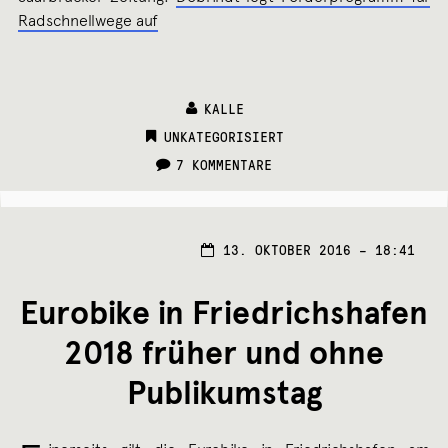
Radschnellwege auf
KALLE
CATEGORIES:
UNKATEGORISIERT
7 KOMMENTARE
13. OKTOBER 2016 – 18:41
Eurobike in Friedrichshafen
2018 früher und ohne
Publikumstag