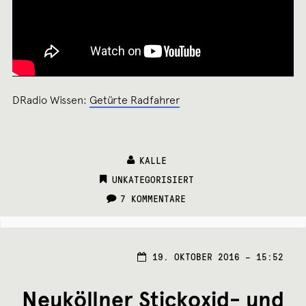
DRadio Wissen:
Getürte Radfahrer
KALLE
CATEGORIES:
UNKATEGORISIERT
7 KOMMENTARE
20.
19. OKTOBER 2016 – 15:52
OKTO
2016
Neuköllner Stickoxid- und