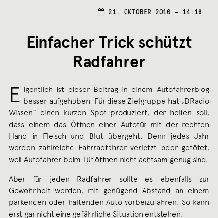
21.
21. OKTOBER 2016 – 14:18
OKTO
2016
Einfacher Trick schützt
Radfahrer
E
igentlich ist dieser Beitrag in einem Autofahrerblog
besser aufgehoben. Für diese Zielgruppe hat „DRadio
Wissen“ einen kurzen Spot produziert, der helfen soll,
dass einem das Öffnen einer Autotür mit der rechten
Hand in Fleisch und Blut übergeht. Denn jedes Jahr
werden zahlreiche Fahrradfahrer verletzt oder getötet,
weil Autofahrer beim Tür öffnen nicht achtsam genug sind.
Aber für jeden Radfahrer sollte es ebenfalls zur
Gewohnheit werden, mit genügend Abstand an einem
parkenden oder haltenden Auto vorbeizufahren. So kann
erst gar nicht eine gefährliche Situation entstehen.