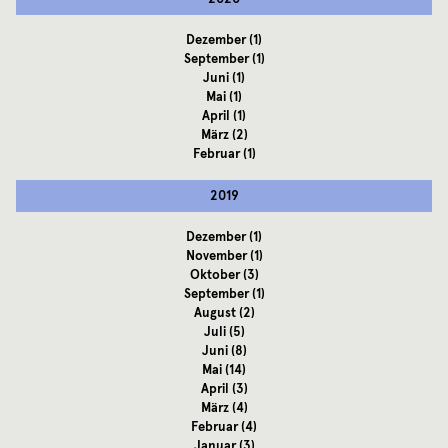
Dezember
(1)
September
(1)
Juni
(1)
Mai
(1)
April
(1)
März
(2)
Februar
(1)
2019
Dezember
(1)
November
(1)
Oktober
(3)
September
(1)
August
(2)
Juli
(5)
Juni
(8)
Mai
(14)
April
(3)
März
(4)
Februar
(4)
Januar
(3)