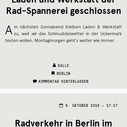
Rad-Spannerei geschlossen
A
m nächsten Sonnabend bleiben Laden & Werkstatt
zu, weil wir das Schmuddelwetter in der Uckermark
testen wollen. Montagmorgen geht´s weiter wie immer.
KALLE
CATEGORIES:
BERLIN
KOMMENTAR HINTERLASSEN
6. OKTOBER 2016 – 17:17
Radverkehr in Berlin im