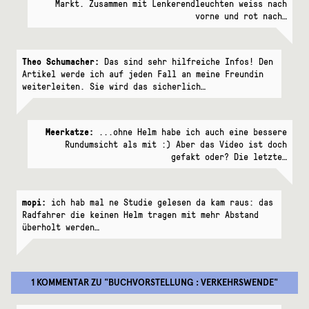
Markt. Zusammen mit Lenkerendleuchten weiss nach
vorne und rot nach…
Theo Schumacher:
Das sind sehr hilfreiche Infos! Den
Artikel werde ich auf jeden Fall an meine Freundin
weiterleiten. Sie wird das sicherlich…
Meerkatze:
...ohne Helm habe ich auch eine bessere
Rundumsicht als mit :) Aber das Video ist doch
gefakt oder? Die letzte…
mopi:
ich hab mal ne Studie gelesen da kam raus: das
Radfahrer die keinen Helm tragen mit mehr Abstand
überholt werden…
1 KOMMENTAR
ZU "
BUCHVORSTELLUNG : VERKEHRSWENDE
"