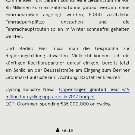
kommenden fünf Jahren soll für eine Gesamtsumme von
85 Millionen Euro ein Fahrradtunnel gebaut werden, neue
Fahrradstraßen angelegt werden, 5.000 zusätzliche
Fahrradparkplätze entstehen und die
Fahrradhauptrouten sollen im Winter schneefrei gehalten
werden.
Und Berlin? Hier muss man die Gespräche zur
Regierungsbildung abwarten. Vielleicht können sich die
künftigen Koalitionspartner darauf einigen, bereits jetzt
ein Schild an der Beusselstraße am Eingang zum Berliner
Großmarkt aufzustellen: „Achtung! Radfahrer kreuzen“.
Cycling Industry News:
Copenhagen granted near €19
million for cycling upgrades in 2017 budget
ECF:
Groningen spending €85,000,000 on cycling
KALLE