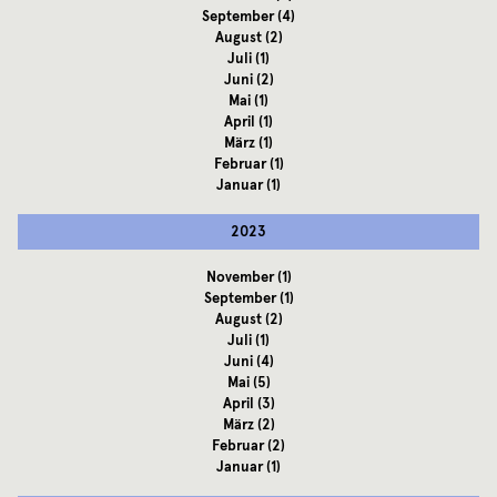
September
(4)
August
(2)
Juli
(1)
Juni
(2)
Mai
(1)
April
(1)
März
(1)
Februar
(1)
Januar
(1)
2023
November
(1)
September
(1)
August
(2)
Juli
(1)
Juni
(4)
Mai
(5)
April
(3)
März
(2)
Februar
(2)
Januar
(1)