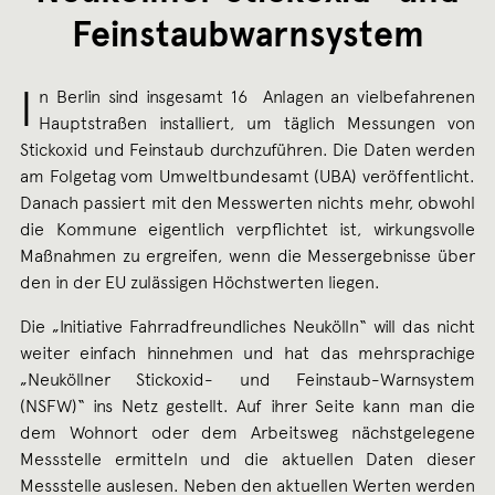
Feinstaubwarnsystem
I
n Berlin sind insgesamt 16 Anlagen an vielbefahrenen
Hauptstraßen installiert, um täglich Messungen von
Stickoxid und Feinstaub durchzuführen. Die Daten werden
am Folgetag vom Umweltbundesamt (UBA) veröffentlicht.
Danach passiert mit den Messwerten nichts mehr, obwohl
die Kommune eigentlich verpflichtet ist, wirkungsvolle
Maßnahmen zu ergreifen, wenn die Messergebnisse über
den in der EU zulässigen Höchstwerten liegen.
Die „Initiative Fahrradfreundliches Neukölln“ will das nicht
weiter einfach hinnehmen und hat das mehrsprachige
„Neuköllner Stickoxid- und Feinstaub-Warnsystem
(NSFW)“ ins Netz gestellt. Auf ihrer Seite kann man die
dem Wohnort oder dem Arbeitsweg nächstgelegene
Messstelle ermitteln und die aktuellen Daten dieser
Messstelle auslesen. Neben den aktuellen Werten werden