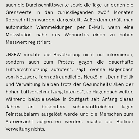
auch die Durchschnittswerte sowie die Tage, an denen die
Grenzwerte in den zurückliegenden zwölf Monaten
überschritten wurden, dargestellt. Außerdem erhält man
automatisch Warnmeldungen per E-Mail, wenn eine
Messstation nahe des Wohnortes einen zu hohen
Messwert registriert.
„NSFW möchte die Bevölkerung nicht nur informieren,
sondern auch zum Protest gegen die dauerhafte
Luftverschmutzung aufrufen“, sagt Yvonne Hagenbach
vom Netzwerk Fahrradfreundliches Neukölln. „Denn Politik
und Verwaltung bleiben trotz der Gesundheitsrisiken der
hohen Luftverschmutzung tatenlos“, so Hagenbach weiter.
Während beispielsweise in Stuttgart seit Anfang dieses
Jahres an besonders schadstoffreichen Tagen
Feinstaubalarm ausgelöst werde und die Menschen zum
Autoverzicht aufgerufen werden, mache die Berliner
Verwaltung nichts.