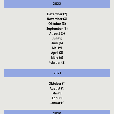
2022
Dezember
(2)
November
(3)
Oktober
(3)
September
(5)
August
(3)
Juli
(5)
Juni
(6)
Mai
(9)
April
(3)
März
(6)
Februar
(2)
2021
Oktober
(1)
August
(1)
Mai
(1)
April
(1)
Januar
(1)
2020